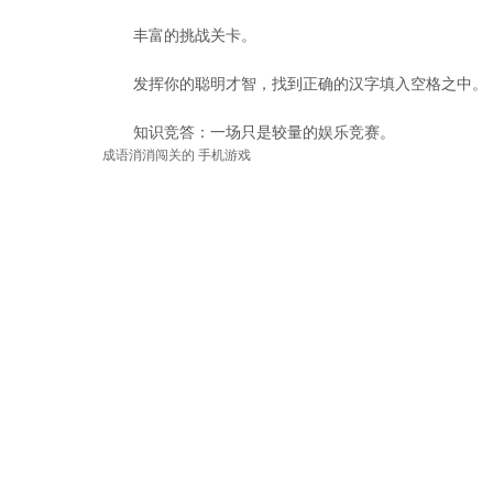
丰富的挑战关卡。
发挥你的聪明才智，找到正确的汉字填入空格之中。
知识竞答：一场只是较量的娱乐竞赛。
成语消消闯关的 手机游戏