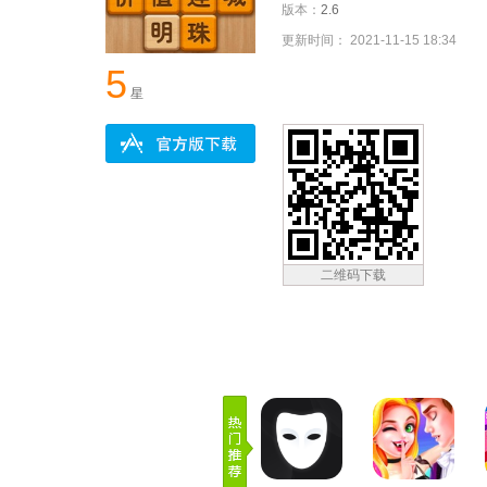
版本：
2.6
更新时间： 2021-11-15 18:34
5
星
二维码下载