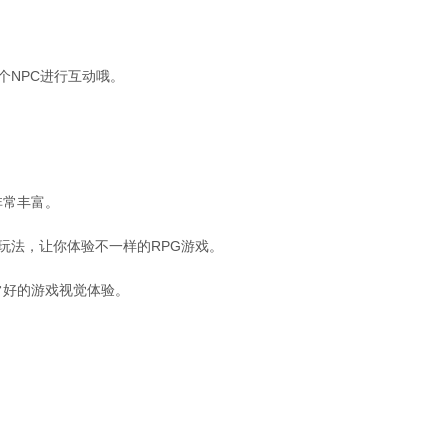
个NPC进行互动哦。
。
非常丰富。
玩法，让你体验不一样的RPG游戏。
常好的游戏视觉体验。