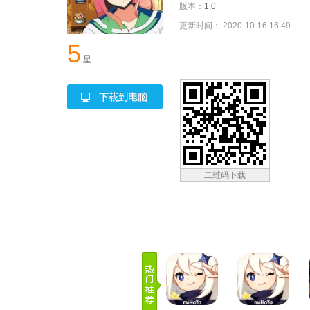
版本：
1.0
更新时间： 2020-10-16 16:49
5
星
二维码下载