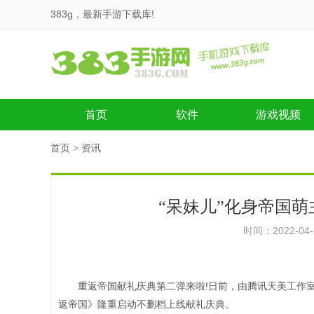
383g，最新手游下载库!
首页
软件
游戏视频
首页
>
资讯
“呆妹儿”化身帝国
时间：2022-04
重返帝国献礼庆典第二弹来啦!日前，由腾讯天美工作室群与X
返帝国》隆重启动不删档上线献礼庆典。