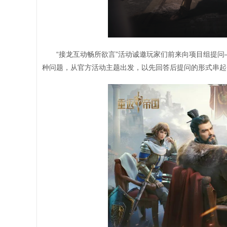
“接龙互动畅所欲言”活动诚邀玩家们前来向项目组提
种问题，从官方活动主题出发，以先回答后提问的形式串起