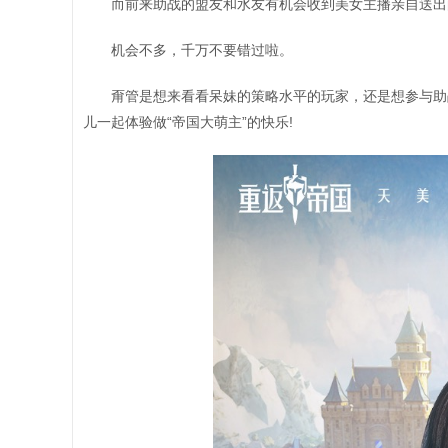
而前来助战的盟友和水友有机会收到美女主播亲自送出的
机会不多，千万不要错过啦。
甭管是想来看看呆妹的策略水平的玩家，还是想参与助
儿一起体验做“帝国大萌主”的快乐!