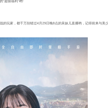
“超级福利”哟!
战的玩家，都千万别错过4月29日晚8点的呆妹儿直播哟，记得前来与美