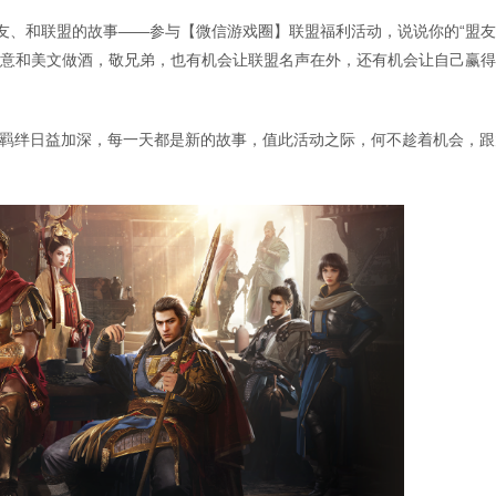
盟友、和联盟的故事——参与【微信游戏圈】联盟福利活动，说说你的“盟
用创意和美文做酒，敬兄弟，也有机会让联盟名声在外，还有机会让自己赢
羁绊日益加深，每一天都是新的故事，值此活动之际，何不趁着机会，跟