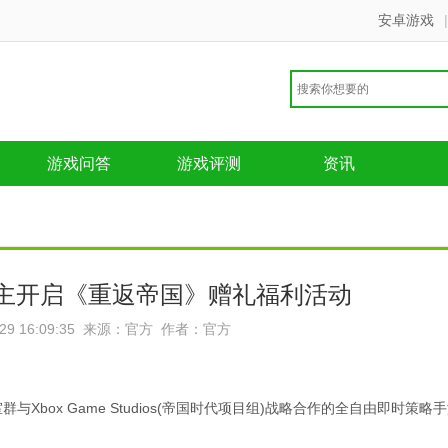
安卓游戏
|
游戏问答
游戏评测
资讯
萌主开启《重返帝国》赠礼福利活动
-29 16:09:35 来源：官方 作者：官方
box Game Studios(帝国时代项目组)战略合作的全自由即时策略