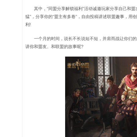
其中，“同盟分享解锁福利”活动诚邀玩家分享自己和
猛”，分享你的“盟主有多卷”，自由投稿讲述联盟趣事，
利!
一个月的时间，说长不长说短不短，并肩而战让你们的
讲你和盟友、和联盟的故事呢?