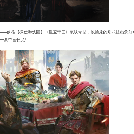
问——前往【微信游戏圈】《重返帝国》板块专贴，以接龙的形式提出您好
一条帝国长龙!