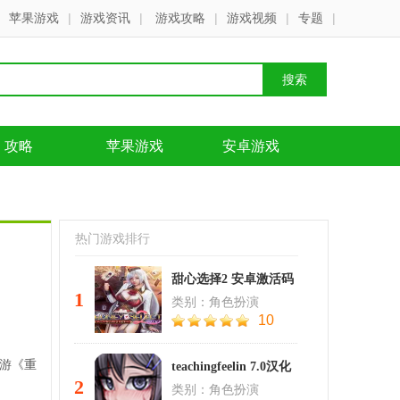
苹果游戏
|
游戏资讯
|
游戏攻略
|
游戏视频
|
专题
|
攻略
苹果游戏
安卓游戏
热门游戏排行
甜心选择2 安卓激活码
1
类别：角色扮演
10
手游《重
teachingfeelin 7.0汉化
2
类别：角色扮演