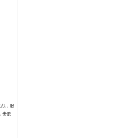
挑战，服
，击败