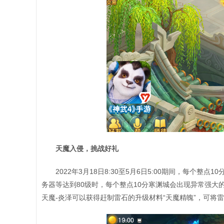
天魔入侵，挑战好礼
2022年3月18日8:30至5月6日5:00期间，每个
务器等达到80级时，每个整点10分寒渊城会出现异常强大
天魔-炎泽可以获得赶制雷石的升级材料“天魔精魄”，可将