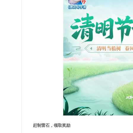
赶制雷石，领取奖励