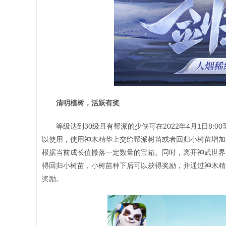
清明植树，活跃有奖
等级达到30级且有帮派的少侠可在2022年4月1日8:0
以使用，使用神木精华上交给帮派树苗或者回归小树苗增加
根据当前成长值撒落一定数量的宝箱。同时，离开神武世界
得回归小树苗，小树苗种下后可以获得奖励，并通过神木精
奖励。