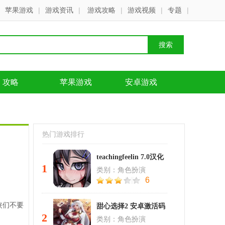
苹果游戏
|
游戏资讯
|
游戏攻略
|
游戏视频
|
专题
|
攻略
苹果游戏
安卓游戏
热门游戏排行
teachingfeelin 7.0汉化
1
类别：角色扮演
6
侠们不要
甜心选择2 安卓激活码
2
类别：角色扮演