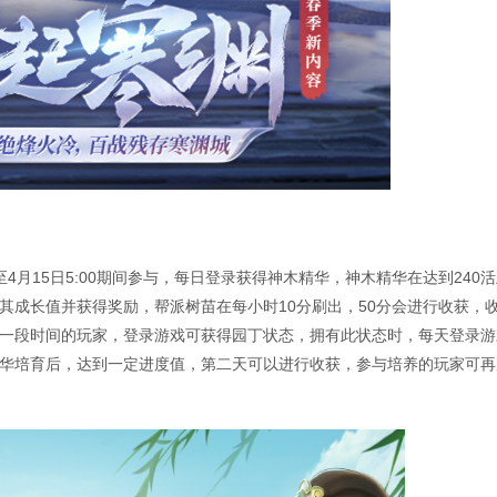
0至4月15日5:00期间参与，每日登录获得神木精华，神木精华在达到240
其成长值并获得奖励，帮派树苗在每小时10分刷出，50分会进行收获，
一段时间的玩家，登录游戏可获得园丁状态，拥有此状态时，每天登录游
华培育后，达到一定进度值，第二天可以进行收获，参与培养的玩家可再