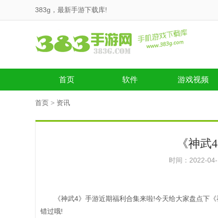
383g，最新手游下载库!
首页
软件
游戏视频
首页
>
资讯
《神武
时间：2022-04
《神武4》手游近期福利合集来啦!今天给大家盘点下
错过哦!