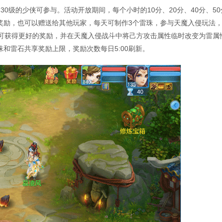
级达到30级的少侠可参与。活动开放期间，每个小时的10分、20分、40分、5
奖励，也可以赠送给其他玩家，每天可制作3个雷珠，参与天魔入侵玩法
用可获得更好的奖励，并在天魔入侵战斗中将己方攻击属性临时改变为雷属
和雷石共享奖励上限，奖励次数每日5:00刷新。