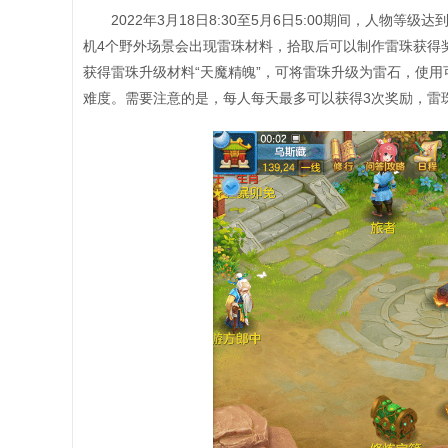
2022年3月18日8:30至5月6日5:00期间，人物等
机4个野外场景会出现雷珠材料，拾取后可以制作雷珠获得
获得雷珠升级材料“天魔精魄”，可将雷珠升级为雷石，使
难度。需要注意的是，每人每天最多可以获得3次奖励，雷珠