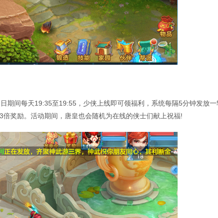
5日期间每天19:35至19:55，少侠上线即可领福利，系统每隔5分钟发放
3倍奖励。活动期间，唐皇也会随机为在线的侠士们献上祝福!